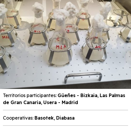
Territorios participantes:
Güeñes - Bizkaia
,
Las Palmas
de Gran Canaria
,
Usera - Madrid
Cooperativas:
Basotek
,
Diabasa