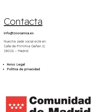
Contacta
info@zoocanica.es
Nuestra sede social está en:
Calle de Primitiva Gañan 11.
28026 – Madrid.
Aviso Legal
Política de privacidad