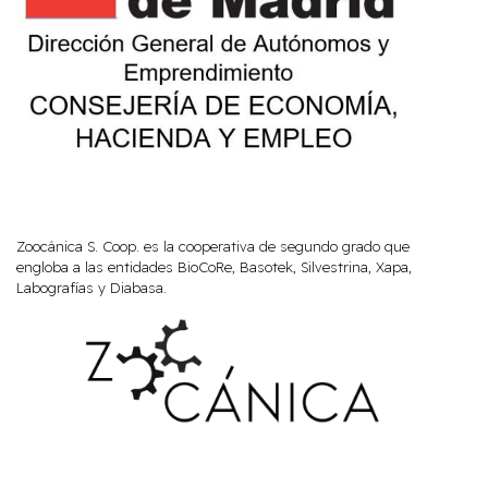
Zoocánica S. Coop. es la cooperativa de segundo grado que
engloba a las entidades BioCoRe, Basotek, Silvestrina, Xapa,
Labografías y Diabasa.