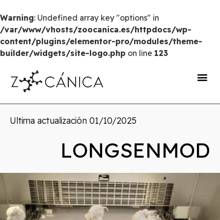
Warning
: Undefined array key "options" in
/var/www/vhosts/zoocanica.es/httpdocs/wp-
content/plugins/elementor-pro/modules/theme-
builder/widgets/site-logo.php
on line
123
portal de transparencia
Ultima actualización
01/10/2025
LONGSENMOD