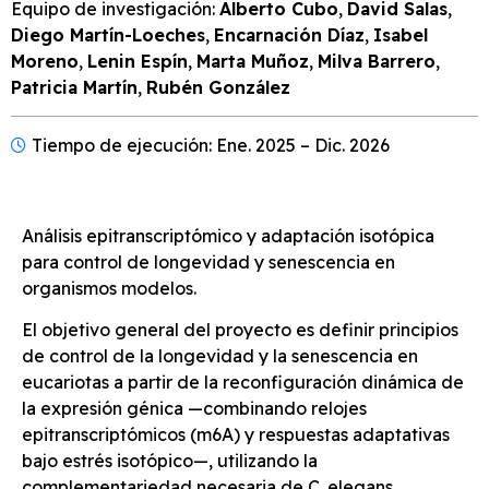
Equipo de investigación:
Alberto Cubo
,
David Salas
,
Diego Martín-Loeches
,
Encarnación Díaz
,
Isabel
Moreno
,
Lenin Espín
,
Marta Muñoz
,
Milva Barrero
,
Patricia Martín
,
Rubén González
Tiempo de ejecución: Ene. 2025 – Dic. 2026
Análisis epitranscriptómico y adaptación isotópica
para control de longevidad y senescencia en
organismos modelos.
El objetivo general del proyecto es definir principios
de control de la longevidad y la senescencia en
eucariotas a partir de la reconfiguración dinámica de
la expresión génica —combinando relojes
epitranscriptómicos (m6A) y respuestas adaptativas
bajo estrés isotópico—, utilizando la
complementariedad necesaria de C. elegans