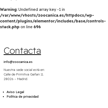
Warning
: Undefined array key -1 in
/var/www/vhosts/zoocanica.es/httpdocs/wp-
content/plugins/elementor/includes/base/controls-
stack.php
on line
696
Contacta
info@zoocanica.es
Nuestra sede social está en:
Calle de Primitiva Gañan 11.
28026 – Madrid.
Aviso Legal
Política de privacidad