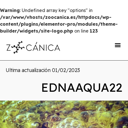
Warning
: Undefined array key "options" in
/var/www/vhosts/zoocanica.es/httpdocs/wp-
content/plugins/elementor-pro/modules/theme-
builder/widgets/site-logo.php
on line
123
portal de transparencia
Ultima actualización
01/02/2023
EDNAAQUA22