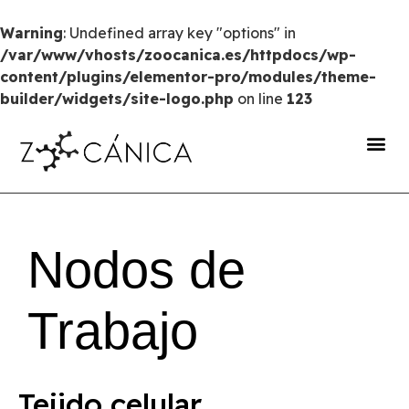
Warning
: Undefined array key "options" in
/var/www/vhosts/zoocanica.es/httpdocs/wp-
content/plugins/elementor-pro/modules/theme-
builder/widgets/site-logo.php
on line
123
portal de transparencia
Nodos de
Trabajo
Tejido celular