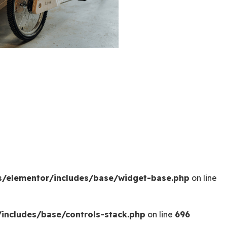
s/elementor/includes/base/widget-base.php
on line
includes/base/controls-stack.php
on line
696