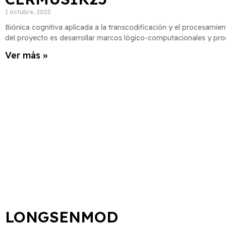
1 octubre, 2025
Biónica cognitiva aplicada a la transcodificación y el procesamien
del proyecto es desarrollar marcos lógico-computacionales y pro
Ver más »
LONGSENMOD