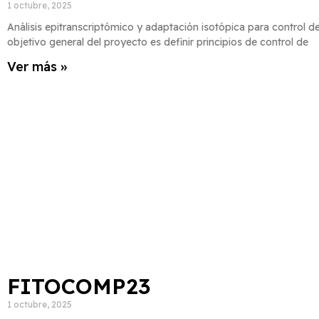
1 octubre, 2025
Análisis epitranscriptómico y adaptación isotópica para control 
objetivo general del proyecto es definir principios de control de
Ver más »
FITOCOMP23
1 octubre, 2025