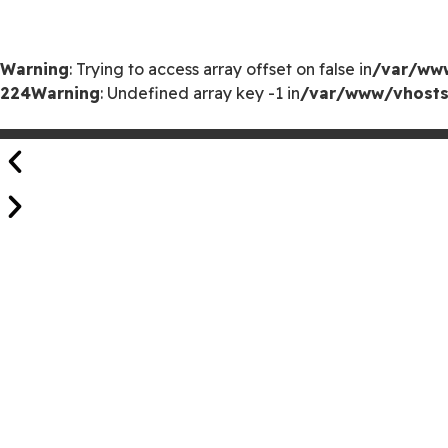
Warning
: Trying to access array offset on false in
/var/www
224
Warning
: Undefined array key -1 in
/var/www/vhosts/