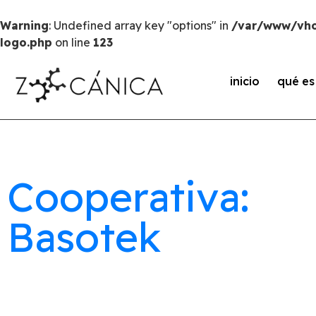
Warning
: Undefined array key "options" in
/var/www/vho
logo.php
on line
123
inicio
qué e
Cooperativa:
Basotek