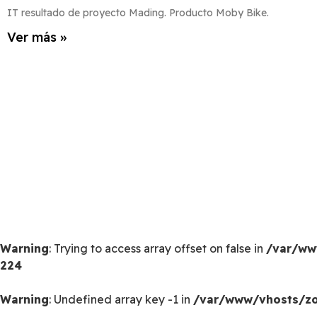
IT resultado de proyecto Mading. Producto Moby Bike.
Ver más »
Warning
: Trying to access array offset on false in
/var/ww
224
Warning
: Undefined array key -1 in
/var/www/vhosts/zoo