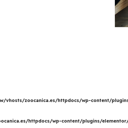
w/vhosts/zoocanica.es/httpdocs/wp-content/plugin
canica.es/httpdocs/wp-content/plugins/elementor/