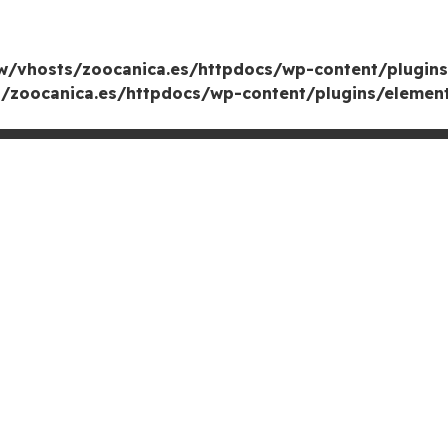
/vhosts/zoocanica.es/httpdocs/wp-content/plugins
zoocanica.es/httpdocs/wp-content/plugins/element