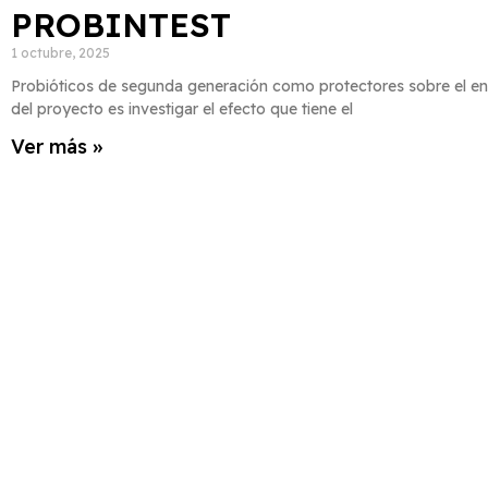
PROBINTEST
1 octubre, 2025
Probióticos de segunda generación como protectores sobre el envej
del proyecto es investigar el efecto que tiene el
Ver más »