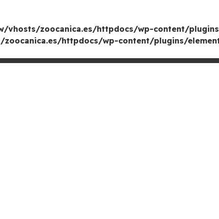
/vhosts/zoocanica.es/httpdocs/wp-content/plugins
zoocanica.es/httpdocs/wp-content/plugins/element