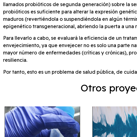
llamados probióticos de segunda generación) sobre la sen
probióticos es suficiente para alterar la expresión genéti
maduros (revertiéndola o suspendiéndola en algún término
epigenético transgeneracional, abriendo la puerta a una 
Para llevarlo a cabo, se evaluará la eficiencia de un trat
envejecimiento, ya que envejecer no es solo una parte natu
mayor número de enfermedades (críticas y crónicas), pro
resiliencia.
Por tanto, esto es un problema de salud pública, de cuida
Otros proye