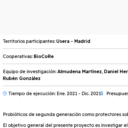
Territorios participantes:
Usera - Madrid
Cooperativas:
BioCoRe
Equipo de investigación:
Almudena Martínez
,
Daniel He
Rubén González
Tiempo de ejecución: Ene. 2021 - Dic. 2021
Presupues
Probióticos de segunda generación como protectores sob
El objetivo general del presente proyecto es investigar el