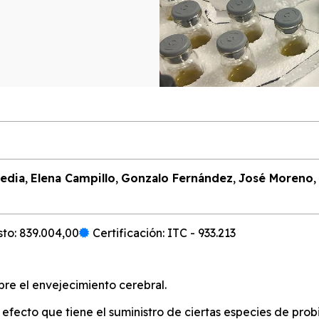
redia
,
Elena Campillo
,
Gonzalo Fernández
,
José Moreno
,
to: 839.004,00
Certificación: ITC - 933.213
re el envejecimiento cerebral.
 efecto que tiene el suministro de ciertas especies de prob