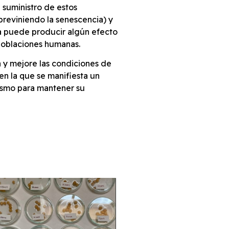
 suministro de estos
(previniendo la senescencia) y
ta puede producir algún efecto
 poblaciones humanas.
ia y mejore las condiciones de
 en la que se manifiesta un
ismo para mantener su