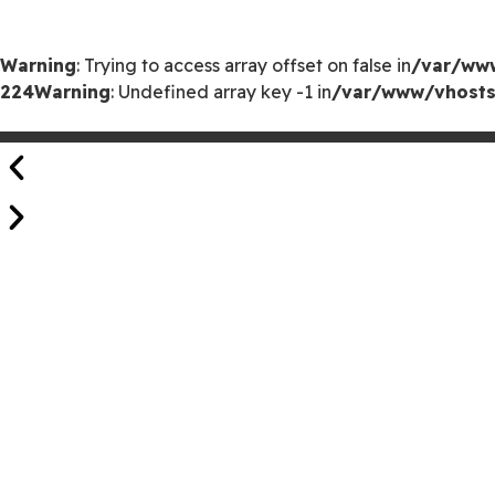
Warning
: Trying to access array offset on false in
/var/www
224
Warning
: Undefined array key -1 in
/var/www/vhosts/