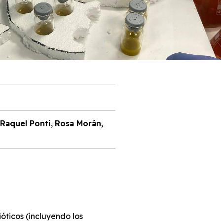
Raquel Ponti
,
Rosa Morán
,
ióticos (incluyendo los