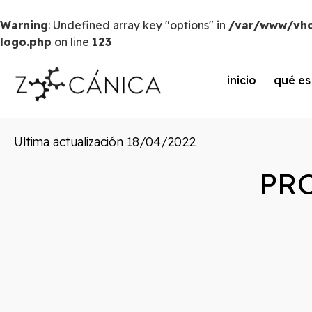
Warning
: Undefined array key "options" in
/var/www/vho
logo.php
on line
123
inicio
qué e
Ultima actualización
18/04/2022
PR