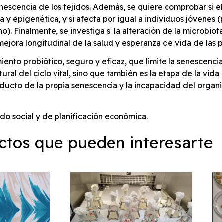
escencia de los tejidos. Además, se quiere comprobar si el
ca y epigenética, y si afecta por igual a individuos jóvenes 
). Finalmente, se investiga si la alteración de la microbio
mejora longitudinal de la salud y esperanza de vida de las
amiento probiótico, seguro y eficaz, que limite la senescenc
ral del ciclo vital, sino que también es la etapa de la vida
ducto de la propia senescencia y la incapacidad del organ
do social y de planificación económica.
ctos que pueden interesarte