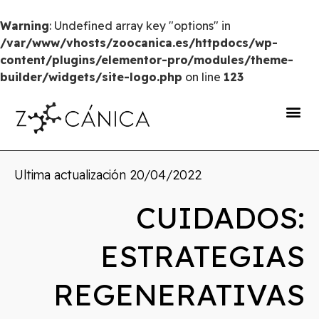
Warning
: Undefined array key "options" in
/var/www/vhosts/zoocanica.es/httpdocs/wp-
content/plugins/elementor-pro/modules/theme-
builder/widgets/site-logo.php
on line
123
portal de transparencia
Ultima actualización
20/04/2022
CUIDADOS:
ESTRATEGIAS
REGENERATIVAS