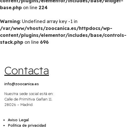
content/plugins/elementor/includes/base/widget-
base.php
on line
224
Warning
: Undefined array key -1 in
/var/www/vhosts/zoocanica.es/httpdocs/wp-
content/plugins/elementor/includes/base/controls-
stack.php
on line
696
Contacta
info@zoocanica.es
Nuestra sede social está en:
Calle de Primitiva Gañan 11.
28026 – Madrid.
Aviso Legal
Política de privacidad