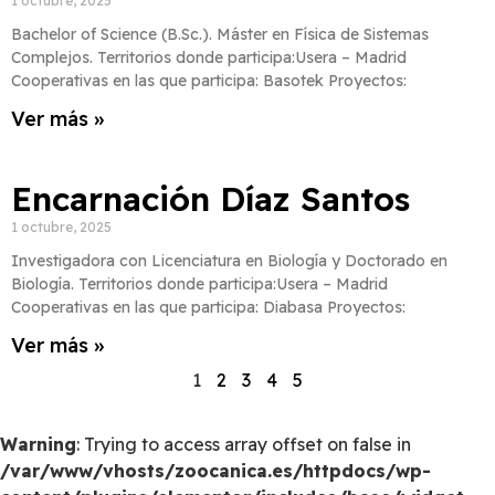
1 octubre, 2025
Bachelor of Science (B.Sc.). Máster en Física de Sistemas
Complejos. Territorios donde participa:Usera – Madrid
Cooperativas en las que participa: Basotek Proyectos:
Ver más »
Encarnación Díaz Santos
1 octubre, 2025
Investigadora con Licenciatura en Biología y Doctorado en
Biología. Territorios donde participa:Usera – Madrid
Cooperativas en las que participa: Diabasa Proyectos:
Ver más »
1
2
3
4
5
Warning
: Trying to access array offset on false in
/var/www/vhosts/zoocanica.es/httpdocs/wp-