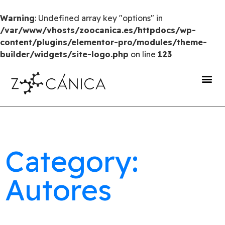
Warning
: Undefined array key "options" in
/var/www/vhosts/zoocanica.es/httpdocs/wp-
content/plugins/elementor-pro/modules/theme-
builder/widgets/site-logo.php
on line
123
portal de transparencia
Category:
Autores