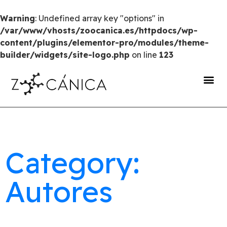
Warning
: Undefined array key "options" in
/var/www/vhosts/zoocanica.es/httpdocs/wp-
content/plugins/elementor-pro/modules/theme-
builder/widgets/site-logo.php
on line
123
portal de transparencia
Category:
Autores