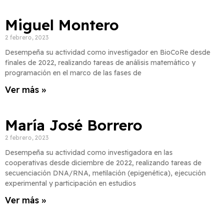
Miguel Montero
2 febrero, 2023
Desempeña su actividad como investigador en BioCoRe desde
finales de 2022, realizando tareas de análisis matemático y
programación en el marco de las fases de
Ver más »
María José Borrero
2 febrero, 2023
Desempeña su actividad como investigadora en las
cooperativas desde diciembre de 2022, realizando tareas de
secuenciación DNA/RNA, metilación (epigenética), ejecución
experimental y participación en estudios
Ver más »