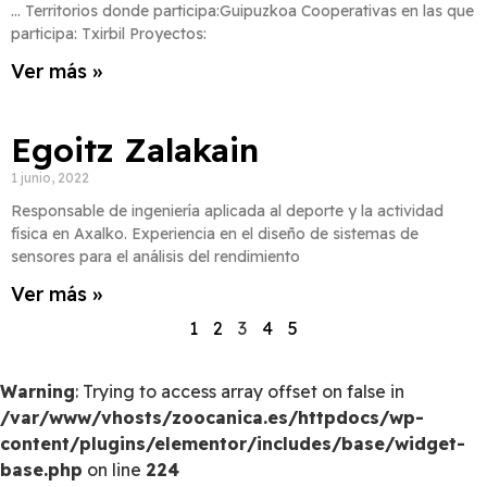
… Territorios donde participa:Guipuzkoa Cooperativas en las que
participa: Txirbil Proyectos:
Ver más »
Egoitz Zalakain
1 junio, 2022
Responsable de ingeniería aplicada al deporte y la actividad
física en Axalko. Experiencia en el diseño de sistemas de
sensores para el análisis del rendimiento
Ver más »
1
2
3
4
5
Warning
: Trying to access array offset on false in
/var/www/vhosts/zoocanica.es/httpdocs/wp-
content/plugins/elementor/includes/base/widget-
base.php
on line
224