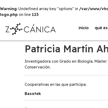
Warning
: Undefined array key "options" in
/var/www/vho
logo.php
on line
123
inicio
qué e
Patricia Martín A
Investigadora con Grado en Biología. Máster 
Conservación.
Cooperativas en las que participa:
Basotek