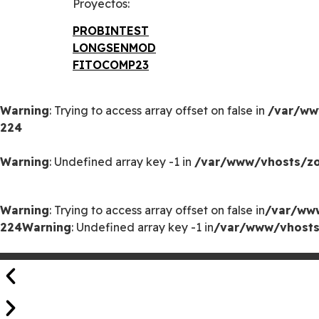
Proyectos:
PROBINTEST
LONGSENMOD
FITOCOMP23
Warning
: Trying to access array offset on false in
/var/ww
224
Warning
: Undefined array key -1 in
/var/www/vhosts/zoo
Warning
: Trying to access array offset on false in
/var/www
224
Warning
: Undefined array key -1 in
/var/www/vhosts/