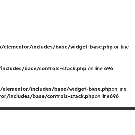
s/elementor/includes/base/widget-base.php
on line
includes/base/controls-stack.php
on line
696
/elementor/includes/base/widget-base.php
on line
or/includes/base/controls-stack.php
on line
696