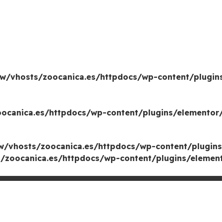
w/vhosts/zoocanica.es/httpdocs/wp-content/plugin
canica.es/httpdocs/wp-content/plugins/elementor/
/vhosts/zoocanica.es/httpdocs/wp-content/plugins
zoocanica.es/httpdocs/wp-content/plugins/element