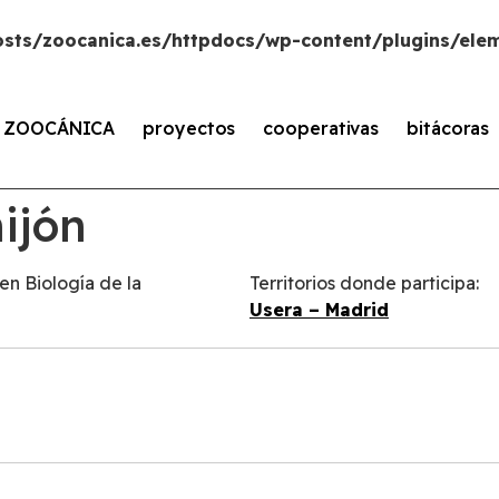
sts/zoocanica.es/httpdocs/wp-content/plugins/elem
s ZOOCÁNICA
proyectos
cooperativas
bitácoras
hijón
en Biología de la
Territorios donde participa:
Usera – Madrid