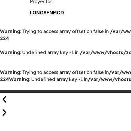
Proyectos:
LONGSENMOD
Warning
: Trying to access array offset on false in
/var/ww
224
Warning
: Undefined array key -1 in
/var/www/vhosts/zoo
Warning
: Trying to access array offset on false in
/var/www
224
Warning
: Undefined array key -1 in
/var/www/vhosts/