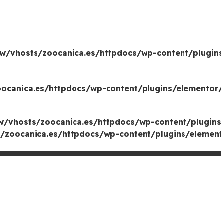
w/vhosts/zoocanica.es/httpdocs/wp-content/plugin
canica.es/httpdocs/wp-content/plugins/elementor/
/vhosts/zoocanica.es/httpdocs/wp-content/plugins
zoocanica.es/httpdocs/wp-content/plugins/element