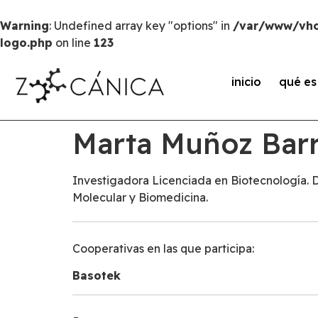
Warning
: Undefined array key "options" in
/var/www/vho
logo.php
on line
123
inicio
qué e
Marta Muñoz Bar
Investigadora Licenciada en Biotecnología. 
Molecular y Biomedicina.
Cooperativas en las que participa:
Basotek