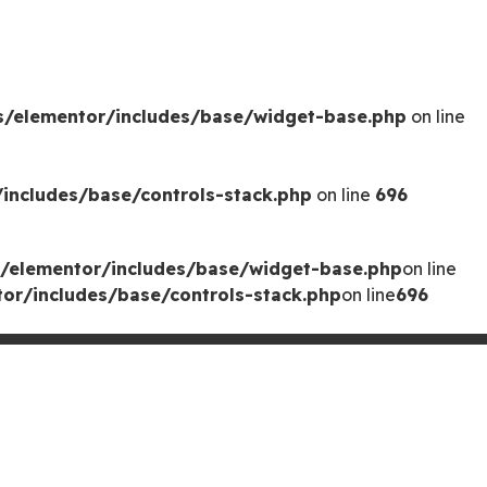
s/elementor/includes/base/widget-base.php
on line
includes/base/controls-stack.php
on line
696
/elementor/includes/base/widget-base.php
on line
or/includes/base/controls-stack.php
on line
696