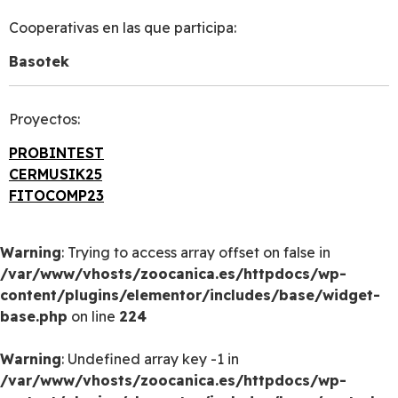
Cooperativas en las que participa:
Basotek
Proyectos:
PROBINTEST
CERMUSIK25
FITOCOMP23
Warning
: Trying to access array offset on false in
/var/www/vhosts/zoocanica.es/httpdocs/wp-
content/plugins/elementor/includes/base/widget-
base.php
on line
224
Warning
: Undefined array key -1 in
/var/www/vhosts/zoocanica.es/httpdocs/wp-