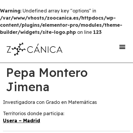
Warning
: Undefined array key "options" in
/var/www/vhosts/zoocanica.es/httpdocs/wp-
content/plugins/elementor-pro/modules/theme-
builder/widgets/site-logo.php
on line
123
portal de transparencia
Pepa Montero
Jimena
Investigadora con Grado en Matemáticas
Territorios donde participa:
Usera – Madrid