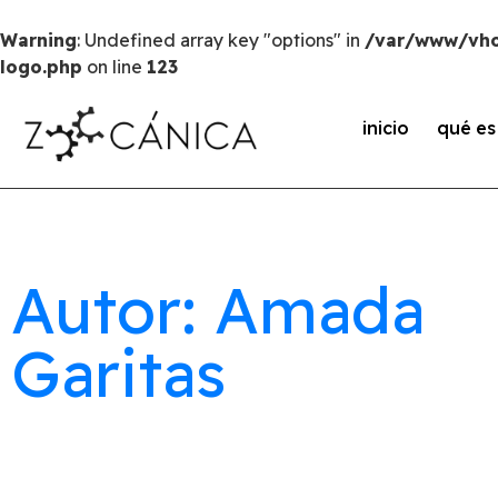
Warning
: Undefined array key "options" in
/var/www/vho
logo.php
on line
123
inicio
qué e
Autor: Amada
Garitas