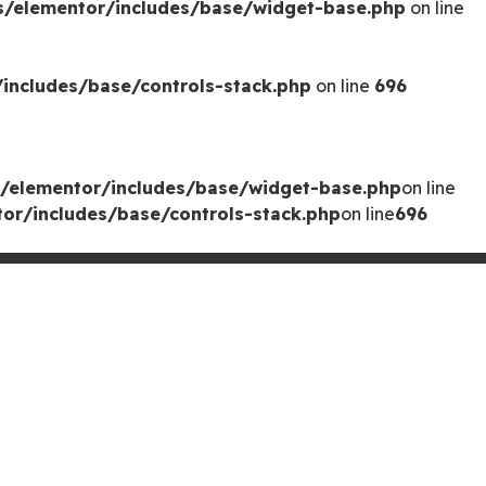
s/elementor/includes/base/widget-base.php
on line
includes/base/controls-stack.php
on line
696
/elementor/includes/base/widget-base.php
on line
or/includes/base/controls-stack.php
on line
696