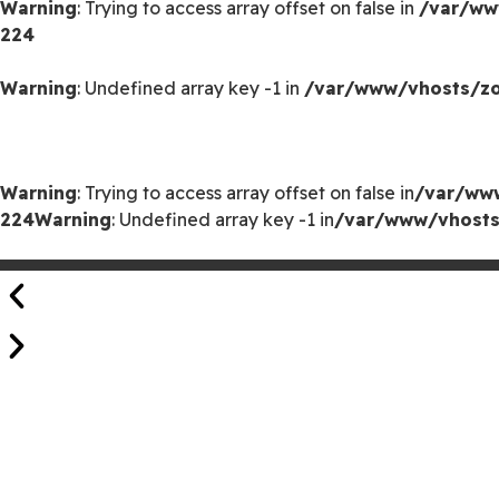
Warning
: Trying to access array offset on false in
/var/ww
224
Warning
: Undefined array key -1 in
/var/www/vhosts/zoo
Warning
: Trying to access array offset on false in
/var/www
224
Warning
: Undefined array key -1 in
/var/www/vhosts/