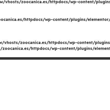
w/vhosts/zoocanica.es/httpdocs/wp-content/plugin
canica.es/httpdocs/wp-content/plugins/elementor/
/vhosts/zoocanica.es/httpdocs/wp-content/plugins
zoocanica.es/httpdocs/wp-content/plugins/element