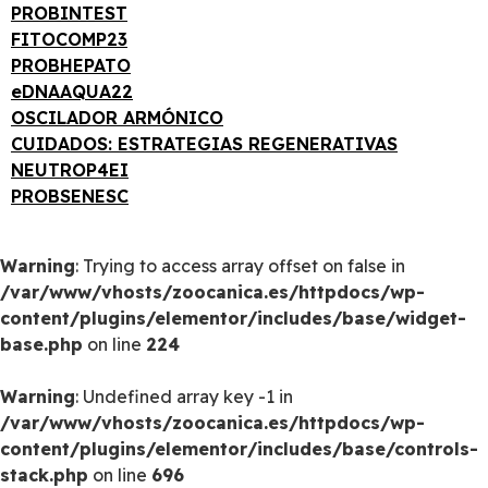
PROBINTEST
FITOCOMP23
PROBHEPATO
eDNAAQUA22
OSCILADOR ARMÓNICO
CUIDADOS: ESTRATEGIAS REGENERATIVAS
NEUTROP4EI
PROBSENESC
Warning
: Trying to access array offset on false in
/var/www/vhosts/zoocanica.es/httpdocs/wp-
content/plugins/elementor/includes/base/widget-
base.php
on line
224
Warning
: Undefined array key -1 in
/var/www/vhosts/zoocanica.es/httpdocs/wp-
content/plugins/elementor/includes/base/controls-
stack.php
on line
696