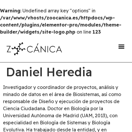
Warning
: Undefined array key "options" in
/var/www/vhosts/zoocanica.es/httpdocs/wp-
content/plugins/elementor-pro/modules/theme-
builder/widgets/site-logo.php
on line
123
portal de transparencia
Daniel Heredia
Investigador y coordinador de proyectos, análisis y
minado de datos en el área de Biosistemas, así como
responsable de Diseño y ejecución de proyectos de
Ciencia Ciudadana. Doctor en Biología por la
Universidad Autónoma de Madrid (UAM, 2013), con
especialidad en Biología de Sistemas y Biología
Evolutiva. Ha trabajado desde la entidad, y en