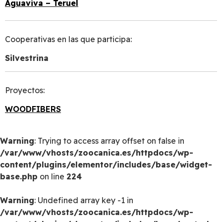
Aguaviva –
Teruel
Cooperativas en las que participa:
Silvestrina
Proyectos:
WOODFIBERS
Warning
: Trying to access array offset on false in
/var/www/vhosts/zoocanica.es/httpdocs/wp-
content/plugins/elementor/includes/base/widget-
base.php
on line
224
Warning
: Undefined array key -1 in
/var/www/vhosts/zoocanica.es/httpdocs/wp-