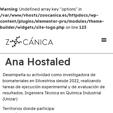
Warning
: Undefined array key "options" in
/var/www/vhosts/zoocanica.es/httpdocs/wp-
content/plugins/elementor-pro/modules/theme-
builder/widgets/site-logo.php
on line
123
portal de transparencia
Ana Hostaled
Desempeña su actividad como investigadora de
biomateriales en Silvestrina desde 2022, realizando
tareas de ejecución experimental y de evaluación de
resultados. Ingeniera Técnica en Química Industrial
(Unizar)
Territorios donde participa: