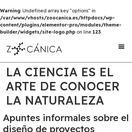
Warning
: Undefined array key "options" in
/var/www/vhosts/zoocanica.es/httpdocs/wp-
content/plugins/elementor-pro/modules/theme-
builder/widgets/site-logo.php
on line
123
portal de transparencia
LA CIENCIA ES EL
ARTE DE CONOCER
LA NATURALEZA
Apuntes informales sobre el
diseño de proyectos