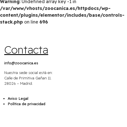
Warning
: Undefined array key -1 in
/var/www/vhosts/zoocanica.es/httpdocs/wp-
content/plugins/elementor/includes/base/controls-
stack.php
on line
696
Contacta
info@zoocanica.es
Nuestra sede social está en:
Calle de Primitiva Gañan 11.
28026 – Madrid.
Aviso Legal
Política de privacidad