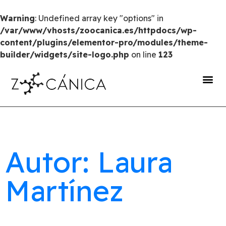
Warning
: Undefined array key "options" in
/var/www/vhosts/zoocanica.es/httpdocs/wp-
content/plugins/elementor-pro/modules/theme-
builder/widgets/site-logo.php
on line
123
portal de transparencia
Autor: Laura
Martínez