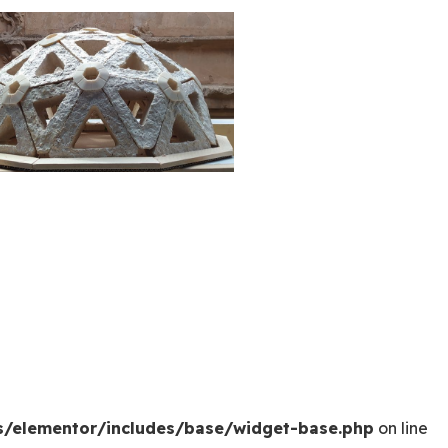
s/elementor/includes/base/widget-base.php
on line