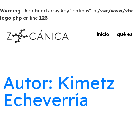
Warning
: Undefined array key "options" in
/var/www/vho
logo.php
on line
123
inicio
qué e
Autor: Kimetz
Echeverría