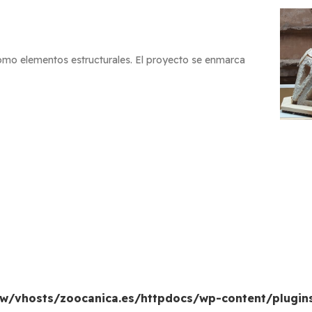
como elementos estructurales. El proyecto se enmarca
w/vhosts/zoocanica.es/httpdocs/wp-content/plugin