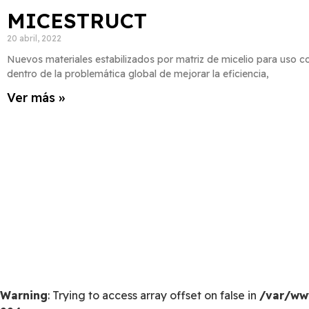
MICESTRUCT
20 abril, 2022
Nuevos materiales estabilizados por matriz de micelio para uso 
dentro de la problemática global de mejorar la eficiencia,
Ver más »
Warning
: Trying to access array offset on false in
/var/ww