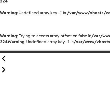
224
Warning
: Undefined array key -1 in
/var/www/vhosts/zoo
Warning
: Trying to access array offset on false in
/var/www
224
Warning
: Undefined array key -1 in
/var/www/vhosts/