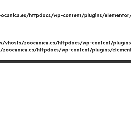
canica.es/httpdocs/wp-content/plugins/elementor/
/vhosts/zoocanica.es/httpdocs/wp-content/plugins
zoocanica.es/httpdocs/wp-content/plugins/element