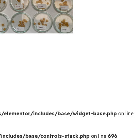
s/elementor/includes/base/widget-base.php
on line
includes/base/controls-stack.php
on line
696