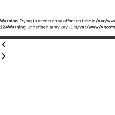
Warning
: Trying to access array offset on false in
/var/www
224
Warning
: Undefined array key -1 in
/var/www/vhosts/