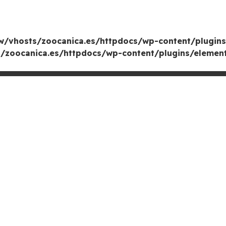
/vhosts/zoocanica.es/httpdocs/wp-content/plugins
zoocanica.es/httpdocs/wp-content/plugins/element