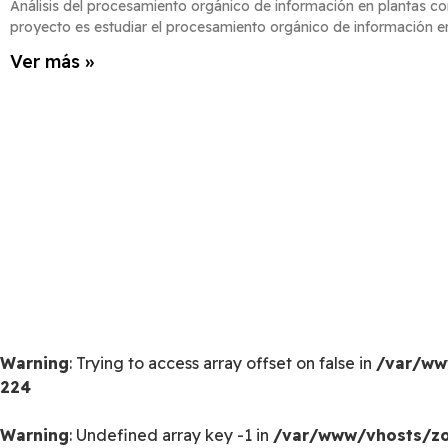
Análisis del procesamiento orgánico de información en plantas co
proyecto es estudiar el procesamiento orgánico de información e
Ver más »
Warning
: Trying to access array offset on false in
/var/ww
224
Warning
: Undefined array key -1 in
/var/www/vhosts/zoo