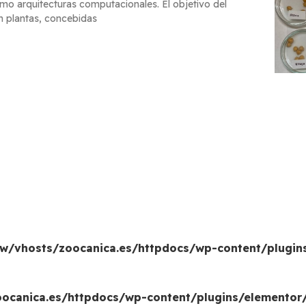
mo arquitecturas computacionales. El objetivo del
n plantas, concebidas
w/vhosts/zoocanica.es/httpdocs/wp-content/plugin
canica.es/httpdocs/wp-content/plugins/elementor/