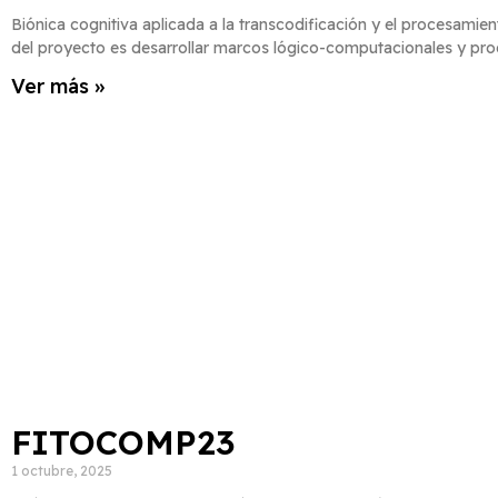
Biónica cognitiva aplicada a la transcodificación y el procesamien
del proyecto es desarrollar marcos lógico-computacionales y pro
Ver más »
FITOCOMP23
1 octubre, 2025