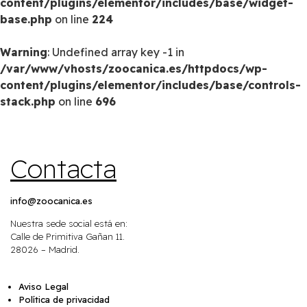
content/plugins/elementor/includes/base/widget-
base.php
on line
224
Warning
: Undefined array key -1 in
/var/www/vhosts/zoocanica.es/httpdocs/wp-
content/plugins/elementor/includes/base/controls-
stack.php
on line
696
Contacta
info@zoocanica.es
Nuestra sede social está en:
Calle de Primitiva Gañan 11.
28026 – Madrid.
Aviso Legal
Política de privacidad