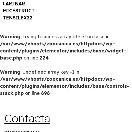
LAMINAR
MICESTRUCT
TENSILEX22
Warning
: Trying to access array offset on false in
/var/www/vhosts/zoocanica.es/httpdocs/wp-
content/plugins/elementor/includes/base/widget-
base.php
on line
224
Warning
: Undefined array key -1 in
/var/www/vhosts/zoocanica.es/httpdocs/wp-
content/plugins/elementor/includes/base/controls-
stack.php
on line
696
Contacta
info@zoocanica.es