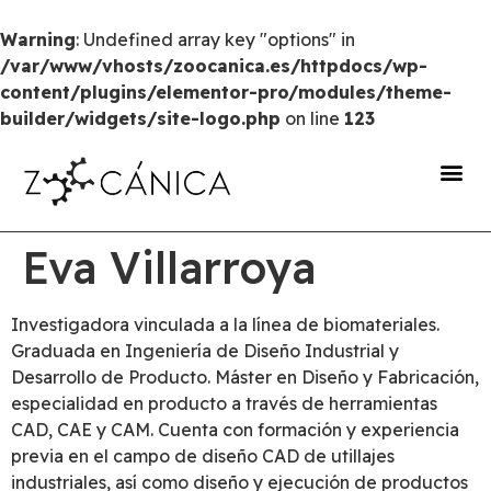
Warning
: Undefined array key "options" in
/var/www/vhosts/zoocanica.es/httpdocs/wp-
content/plugins/elementor-pro/modules/theme-
builder/widgets/site-logo.php
on line
123
portal de transparencia
Eva Villarroya
Investigadora vinculada a la línea de biomateriales.
Graduada en Ingeniería de Diseño Industrial y
Desarrollo de Producto. Máster en Diseño y Fabricación,
especialidad en producto a través de herramientas
CAD, CAE y CAM. Cuenta con formación y experiencia
previa en el campo de diseño CAD de utillajes
industriales, así como diseño y ejecución de productos