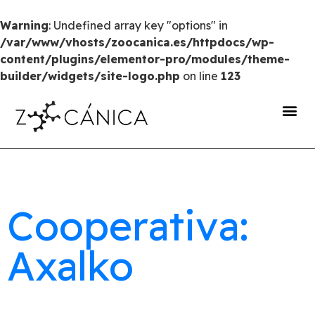
Warning
: Undefined array key "options" in
/var/www/vhosts/zoocanica.es/httpdocs/wp-
content/plugins/elementor-pro/modules/theme-
builder/widgets/site-logo.php
on line
123
portal de transparencia
Cooperativa:
Axalko