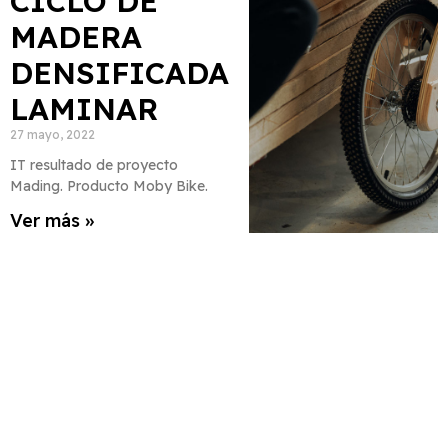
CICLO DE
MADERA
DENSIFICADA
LAMINAR
27 mayo, 2022
IT resultado de proyecto
Mading. Producto Moby Bike.
Ver más »