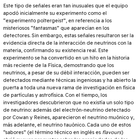
Este tipo de señales eran tan inusuales que el equipo
apodó inicialmente su experimento como el
“experimento poltergeist”, en referencia a los
misteriosos “fantasmas” que aparecían en los
detectores. Sin embargo, estas señales resultaron ser la
evidencia directa de la interacción de neutrinos con la
materia, confirmando su existencia real. Este
experimento se ha convertido en un hito en la historia
más reciente de la Física, demostrando que los
neutrinos, a pesar de su débil interacción, pueden ser
detectados mediante técnicas ingeniosas y ha abierto la
puerta a toda una nueva rama de investigación en física
de partículas y astrofísica. Con el tiempo, los
investigadores descubrieron que no existía un solo tipo
de neutrino: además del electrón-neutrino detectado
por Cowan y Reines, aparecieron el neutrino muónico y,
más adelante, el neutrino tauónico. Cada uno de estos
“sabores” (el término técnico en inglés es
flavours
)