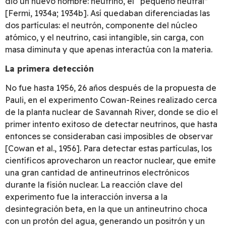
dio un nuevo nombre: neutrino, el “pequeño neutral”
[Fermi, 1934a; 1934b]. Así quedaban diferenciadas las
dos partículas: el neutrón, componente del núcleo
atómico, y el neutrino, casi intangible, sin carga, con
masa diminuta y que apenas interactúa con la materia.
La primera detección
No fue hasta 1956, 26 años después de la propuesta de
Pauli, en el experimento Cowan-Reines realizado cerca
de la planta nuclear de Savannah River, donde se dio el
primer intento exitoso de detectar neutrinos, que hasta
entonces se consideraban casi imposibles de observar
[Cowan et al., 1956]. Para detectar estas partículas, los
científicos aprovecharon un reactor nuclear, que emite
una gran cantidad de antineutrinos electrónicos
durante la fisión nuclear. La reacción clave del
experimento fue la interacción inversa a la
desintegración beta, en la que un antineutrino choca
con un protón del agua, generando un positrón y un