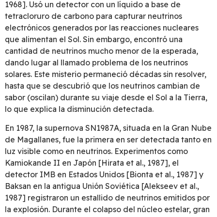
1968]. Usó un detector con un líquido a base de
tetracloruro de carbono para capturar neutrinos
electrónicos generados por las reacciones nucleares
que alimentan el Sol. Sin embargo, encontró una
cantidad de neutrinos mucho menor de la esperada,
dando lugar al llamado problema de los neutrinos
solares. Este misterio permaneció décadas sin resolver,
hasta que se descubrió que los neutrinos cambian de
sabor (oscilan) durante su viaje desde el Sol a la Tierra,
lo que explica la disminución detectada.
En 1987, la supernova SN1987A, situada en la Gran Nube
de Magallanes, fue la primera en ser detectada tanto en
luz visible como en neutrinos. Experimentos como
Kamiokande II en Japón [Hirata et al., 1987], el
detector IMB en Estados Unidos [Bionta et al., 1987] y
Baksan en la antigua Unión Soviética [Alekseev et al.,
1987] registraron un estallido de neutrinos emitidos por
la explosión. Durante el colapso del núcleo estelar, gran