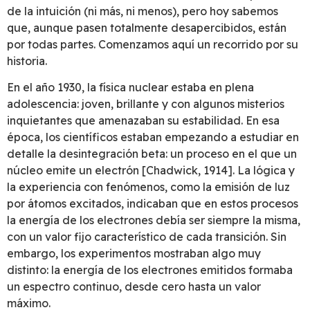
de la intuición (ni más, ni menos), pero hoy sabemos
que, aunque pasen totalmente desapercibidos, están
por todas partes. Comenzamos aquí un recorrido por su
historia.
En el año 1930, la física nuclear estaba en plena
adolescencia: joven, brillante y con algunos misterios
inquietantes que amenazaban su estabilidad. En esa
época, los científicos estaban empezando a estudiar en
detalle la desintegración beta: un proceso en el que un
núcleo emite un electrón [Chadwick, 1914]. La lógica y
la experiencia con fenómenos, como la emisión de luz
por átomos excitados, indicaban que en estos procesos
la energía de los electrones debía ser siempre la misma,
con un valor fijo característico de cada transición. Sin
embargo, los experimentos mostraban algo muy
distinto: la energía de los electrones emitidos formaba
un espectro continuo, desde cero hasta un valor
máximo.