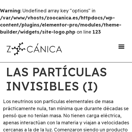
Warning
: Undefined array key "options" in
/var/www/vhosts/zoocanica.es/httpdocs/wp-
content/plugins/elementor-pro/modules/theme-
builder/widgets/site-logo.php
on line
123
portal de transparencia
LAS PARTÍCULAS
INVISIBLES (I)
Los neutrinos son partículas elementales de masa
prácticamente nula, tan mínima que durante décadas se
pensó que no tenían masa. No tienen carga eléctrica,
apenas interactúan con la materia y viajan a velocidades
cercanas a la de la luz. Comenzaron siendo un producto