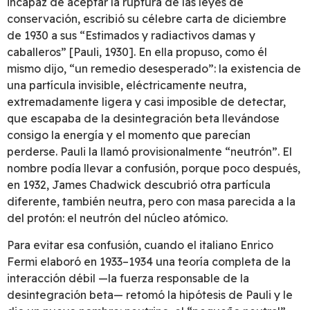
incapaz de aceptar la ruptura de las leyes de
conservación, escribió su célebre carta de diciembre
de 1930 a sus “Estimados y radiactivos damas y
caballeros” [Pauli, 1930]. En ella propuso, como él
mismo dijo, “un remedio desesperado”: la existencia de
una partícula invisible, eléctricamente neutra,
extremadamente ligera y casi imposible de detectar,
que escapaba de la desintegración beta llevándose
consigo la energía y el momento que parecían
perderse. Pauli la llamó provisionalmente “neutrón”. El
nombre podía llevar a confusión, porque poco después,
en 1932, James Chadwick descubrió otra partícula
diferente, también neutra, pero con masa parecida a la
del protón: el neutrón del núcleo atómico.
Para evitar esa confusión, cuando el italiano Enrico
Fermi elaboró en 1933–1934 una teoría completa de la
interacción débil —la fuerza responsable de la
desintegración beta— retomó la hipótesis de Pauli y le