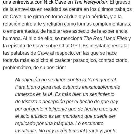
una entrevista con Nick Cave en
The Newyorker
. El grueso
de la entrevista en realidad se centra en los últimos trabajos
de Cave, que giran en torno al duelo y la pérdida, y a la
relación entre arte y religión como formas complementarias,
o emparentadas, de habitar ese aspecto de la experiencia
humana. Al hilo de ello, se menciona
The Red Hand Files
y
la epístola de Cave sobre Chat GPT. Es inevitable rescatar
las palabras de Cave al respecto, en las que se hace
todavía más explícito el carácter paradójico, contradictorio,
problemático, de su posición:
Mi objeción no se dirige contra la IA en general.
Para bien o para mal, estamos inextricablemente
inmersos en la IA. Es más bien un sentimiento
de tristeza o decepción por el hecho de que hay
por ahí gente inteligente que de hecho cree que
el acto artístico es tan mundano que puede ser
replicado por una máquina. Lo encuentro
insultante. No hay razón terrenal
[earthly]
por la