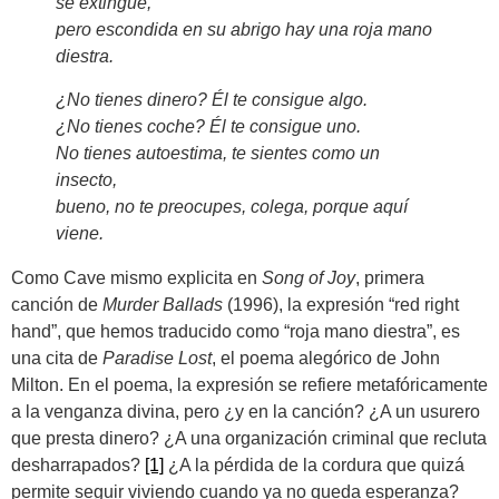
se extingue,
pero
escondida en su abrigo
hay una roja mano
diestra.
¿No tienes dinero? Él te consigue algo.
¿No tienes coche? Él te consigue uno.
No tienes autoestima, te sientes como un
insecto,
bueno, no te preocupes, colega, porque aquí
viene.
Como Cave mismo explicita en
Song of Joy
, primera
canción de
Murder Ballads
(1996), la expresión “red right
hand”, que hemos traducido como “roja mano diestra”, es
una cita de
Paradise Lost
, el poema alegórico de John
Milton. En el poema, la expresión se refiere metafóricamente
a la venganza divina, pero ¿y en la canción? ¿A un usurero
que presta dinero? ¿A una organización criminal que recluta
desharrapados?
[1]
¿A la pérdida de la cordura que quizá
permite seguir viviendo cuando ya no queda esperanza?