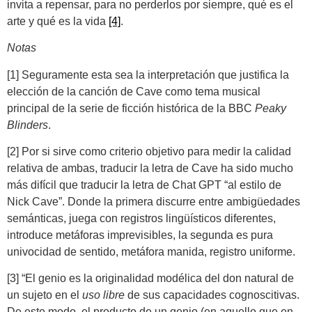
invita a repensar, para no perderlos por siempre, qué es el
arte y qué es la vida
[4]
.
Notas
[1] Seguramente esta sea la interpretación que justifica la
elección de la canción de Cave como tema musical
principal de la serie de ficción histórica de la BBC
Peaky
Blinders
.
[2] Por si sirve como criterio objetivo para medir la calidad
relativa de ambas, traducir la letra de Cave ha sido mucho
más difícil que traducir la letra de Chat GPT “al estilo de
Nick Cave”. Donde la primera discurre entre ambigüedades
semánticas, juega con registros lingüísticos diferentes,
introduce metáforas imprevisibles, la segunda es pura
univocidad de sentido, metáfora manida, registro uniforme.
[3] “El genio es la originalidad modélica del don natural de
un sujeto en el
uso libre
de sus capacidades cognoscitivas.
De este modo, el producto de un genio (en aquello que en