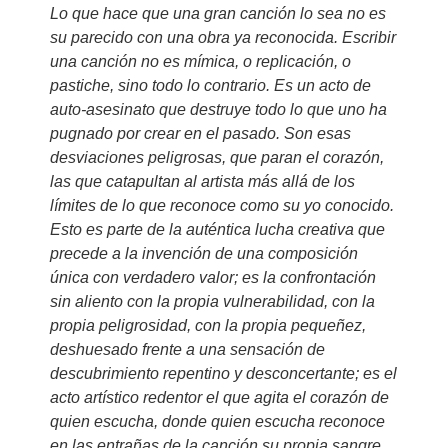
Lo que hace que una gran canción lo sea no es
su parecido con una obra ya reconocida. Escribir
una canción no es mímica, o replicación, o
pastiche, sino todo lo contrario. Es un acto de
auto-asesinato que destruye todo lo que uno ha
pugnado por crear en el pasado. Son esas
desviaciones peligrosas, que paran el corazón,
las que catapultan al artista más allá de los
límites de lo que reconoce como su yo conocido.
Esto es parte de la auténtica lucha creativa que
precede a la invención de una composición
única con verdadero valor; es la confrontación
sin aliento con la propia vulnerabilidad, con la
propia peligrosidad, con la propia pequeñez,
deshuesado frente a una sensación de
descubrimiento repentino y desconcertante; es el
acto artístico redentor el que agita el corazón de
quien escucha, donde quien escucha reconoce
en las entrañas de la canción su propia sangre,