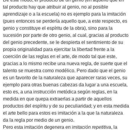
tal producto hay que atribuir al genio, no al posible
aprendizaje o a la escuela) no es ejemplo para la imitación
(pues entonces se perdería aquello que, a este respecto, es
genio y constituye el espíritu de la obra), sino para la
sucesión por parte de otro genio, al cual, gracias al producto
del genio precedente, se le despierta el sentimiento de su
propia originalidad para ejercitar la libertad frente a la
coerción de las reglas en el arte, de modo tal que este,
gracias a lo mismo recibe una nueva regla, de suerte que el
talento se muestra como modélico. Pero dado que el genio
es un favorito de la naturaleza que aparecer raras veces, su
ejemplo para otras buenas cabezas da lugar a una escuela,
esto es, a una instrucción metódica según reglas, en la
medida en que quepa extraerlas a partir de aquellos
productos del espíritu y de su peculiaridad; y en esta medida
el arte bello para estos es imitación a la que la naturaleza
da la regla por medio de un genio.
Pero esta imitación degenera en
imitación repetitiva
, la