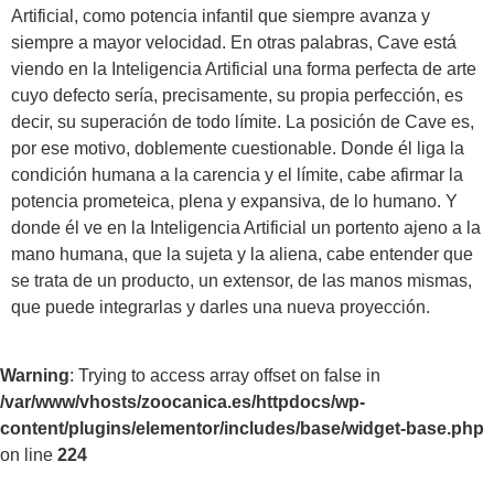
Artificial, como potencia infantil que siempre avanza y
siempre a mayor velocidad. En otras palabras, Cave está
viendo en la Inteligencia Artificial una forma perfecta de arte
cuyo defecto sería, precisamente, su propia perfección, es
decir, su superación de todo límite. La posición de Cave es,
por ese motivo, doblemente cuestionable. Donde él liga la
condición humana a la carencia y el límite, cabe afirmar la
potencia prometeica, plena y expansiva, de lo humano. Y
donde él ve en la Inteligencia Artificial un portento ajeno a la
mano humana, que la sujeta y la aliena, cabe entender que
se trata de un producto, un extensor, de las manos mismas,
que puede integrarlas y darles una nueva proyección.
Warning
: Trying to access array offset on false in
/var/www/vhosts/zoocanica.es/httpdocs/wp-
content/plugins/elementor/includes/base/widget-base.php
on line
224