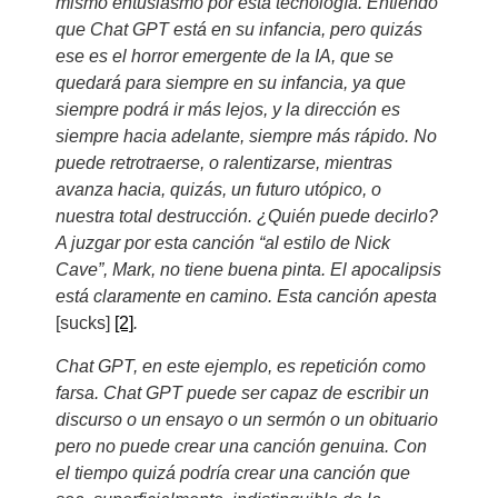
mismo entusiasmo por esta tecnología. Entiendo
que Chat GPT está en su infancia, pero quizás
ese es el horror emergente de la IA, que se
quedará para siempre en su infancia, ya que
siempre podrá ir más lejos, y la dirección es
siempre hacia adelante, siempre más rápido. No
puede retrotraerse, o ralentizarse, mientras
avanza hacia, quizás, un futuro utópico, o
nuestra total destrucción. ¿Quién puede decirlo?
A juzgar por esta canción “al estilo de Nick
Cave”, Mark, no tiene buena pinta. El apocalipsis
está claramente en camino. Esta canción apesta
[sucks]
[2]
.
Chat GPT, en este ejemplo, es repetición como
farsa. Chat GPT puede ser capaz de escribir un
discurso o un ensayo o un sermón o un obituario
pero no puede crear una canción genuina. Con
el tiempo quizá podría crear una canción que