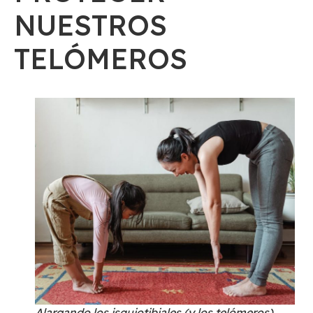
NUESTROS
TELÓMEROS
Alargando los isquiotibiales (y los telómeros).