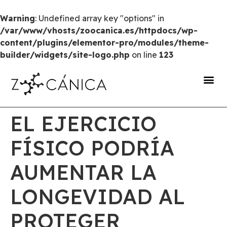
Warning
: Undefined array key "options" in
/var/www/vhosts/zoocanica.es/httpdocs/wp-
content/plugins/elementor-pro/modules/theme-
builder/widgets/site-logo.php
on line
123
portal de transparencia
EL EJERCICIO
FÍSICO PODRÍA
AUMENTAR LA
LONGEVIDAD AL
PROTEGER