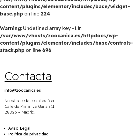
content/plugins/elementor/includes/base/widget-
base.php
on line
224
Warning
: Undefined array key -1 in
/var/www/vhosts/zoocanica.es/httpdocs/wp-
content/plugins/elementor/includes/base/controls-
stack.php
on line
696
Contacta
info@zoocanica.es
Nuestra sede social está en:
Calle de Primitiva Gañan 11.
28026 – Madrid.
Aviso Legal
Política de privacidad