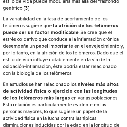
estilo de vida puede modularla más allá del trasfondo
genético
[3]
.
La variabilidad en la tasa de acortamiento de los
telómeros sugiere que
la atrición de los telómeros
puede ser un factor modificable
. Se cree que el
estrés oxidativo que conduce a la inflamación crónica
desempeña un papel importante en el envejecimiento y,
por lo tanto, en la atrición de los telómeros. Dado que el
estilo de vida influye notablemente en la vía de la
oxidación-inflamación, éste podría estar relacionado
con la biología de los telómeros.
En estudios se han relacionado los
niveles más altos
de actividad física o ejercicio con las longitudes
de los telómeros más largas
en varias poblaciones.
Esta relación es particularmente evidente en las
personas mayores, lo que sugiere un papel de la
actividad física en la lucha contra las típicas
disminuciones inducidas por la edad en la longitud de