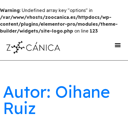
Warning
: Undefined array key "options" in
/var/www/vhosts/zoocanica.es/httpdocs/wp-
content/plugins/elementor-pro/modules/theme-
builder/widgets/site-logo.php
on line
123
portal de transparencia
Autor: Oihane
Ruiz