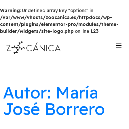
Warning
: Undefined array key "options" in
/var/www/vhosts/zoocanica.es/httpdocs/wp-
content/plugins/elementor-pro/modules/theme-
builder/widgets/site-logo.php
on line
123
portal de transparencia
Autor: María
José Borrero