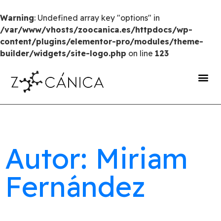
Warning
: Undefined array key "options" in
/var/www/vhosts/zoocanica.es/httpdocs/wp-
content/plugins/elementor-pro/modules/theme-
builder/widgets/site-logo.php
on line
123
portal de transparencia
Autor: Miriam
Fernández