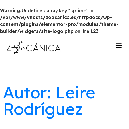
Warning
: Undefined array key "options" in
/var/www/vhosts/zoocanica.es/httpdocs/wp-
content/plugins/elementor-pro/modules/theme-
builder/widgets/site-logo.php
on line
123
portal de transparencia
Autor: Leire
Rodríguez