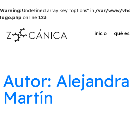
Warning
: Undefined array key "options" in
/var/www/vho
logo.php
on line
123
inicio
qué e
Autor: Alejandra
Martín