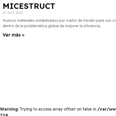
MICESTRUCT
20 abril, 2022
Nuevos materiales estabilizados por matriz de micelio para uso 
dentro de la problemática global de mejorar la eficiencia,
Ver más »
Warning
: Trying to access array offset on false in
/var/ww
224