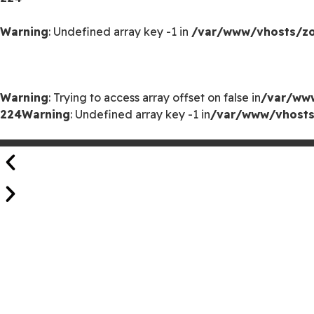
Warning
: Undefined array key -1 in
/var/www/vhosts/zoo
Warning
: Trying to access array offset on false in
/var/www
224
Warning
: Undefined array key -1 in
/var/www/vhosts/