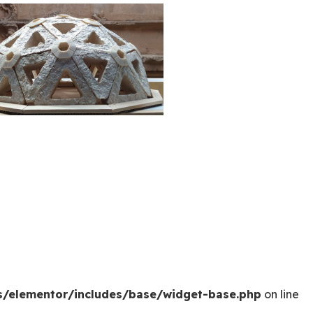
s/elementor/includes/base/widget-base.php
on line