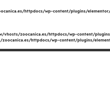
canica.es/httpdocs/wp-content/plugins/elementor/
/vhosts/zoocanica.es/httpdocs/wp-content/plugins
zoocanica.es/httpdocs/wp-content/plugins/element