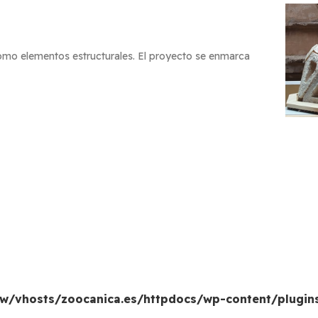
como elementos estructurales. El proyecto se enmarca
w/vhosts/zoocanica.es/httpdocs/wp-content/plugin