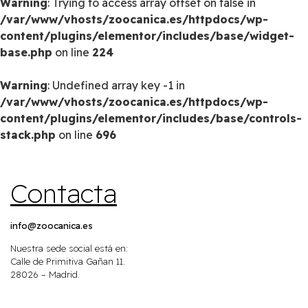
Warning
: Trying to access array offset on false in
/var/www/vhosts/zoocanica.es/httpdocs/wp-
content/plugins/elementor/includes/base/widget-
base.php
on line
224
Warning
: Undefined array key -1 in
/var/www/vhosts/zoocanica.es/httpdocs/wp-
content/plugins/elementor/includes/base/controls-
stack.php
on line
696
Contacta
info@zoocanica.es
Nuestra sede social está en:
Calle de Primitiva Gañan 11.
28026 – Madrid.