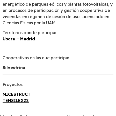
energético de parques eólicos y plantas fotovoltaicas, y
en procesos de participación y gestión cooperativa de
viviendas en régimen de cesión de uso. Licenciado en
Ciencias Físicas por la UAM.
Territorios donde participa:
Usera – Madrid
Cooperativas en las que participa:
Silvestrina
Proyectos:
MICESTRUCT
TENSILEX22